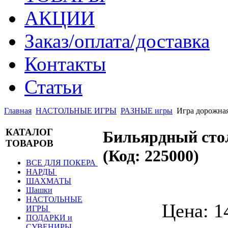
АКЦИИ
Заказ/оплата/доставка
Контакты
Статьи
Главная
НАСТОЛЬНЫЕ ИГРЫ
РАЗНЫЕ игры
Игра дорожна
КАТАЛОГ
Бильярдный сто
ТОВАРОВ
(Код:
225000
)
ВСЕ ДЛЯ ПОКЕРА
НАРДЫ
ШАХМАТЫ
Шашки
НАСТОЛЬНЫЕ
Цена:
1
ИГРЫ
ПОДАРКИ и
СУВЕНИРЫ