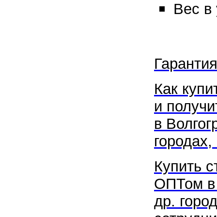
Вес в 
Гарантия
Как купи
и получи
в Волгог
городах, 
Купить с
ОПТом в 
др. горо