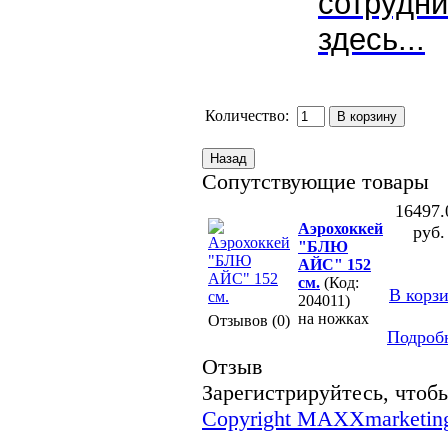
сотрудни
здесь...
Количество:
Сопутствующие товары
16497.
Аэрохоккей
руб.
"БЛЮ
АЙС" 152
см.
(Код:
В корз
204011)
на ножках
Отзывов (0)
Подроб
Отзыв
Зарегистрируйтесь, чтобы
Copyright MAXXmarketin