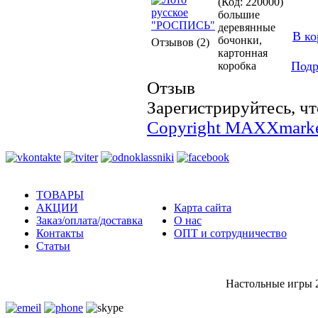
(Код: 220000)
большие
деревянные
В ко
бочонки,
Отзывов (2)
картонная
Подр
коробка
Отзыв
Зарегистрируйтесь, чт
Copyright MAXXmarke
ТОВАРЫ
АКЦИИ
Карта сайта
Заказ/оплата/доставка
О нас
Контакты
ОПТ и сотрудничество
Статьи
Настольные