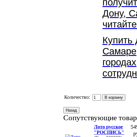
получит
Дону, С
читайте
Купить
Самаре,
городах
сотрудн
Количество:
Сопутствующие това
54
Лото русское
"РОСПИСЬ"
р