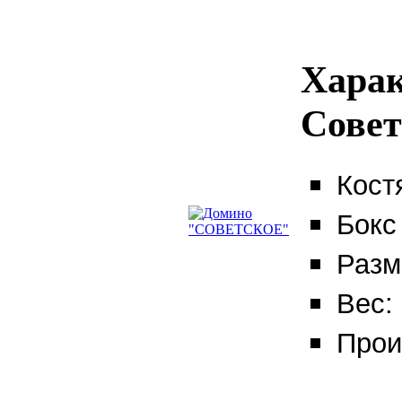
Хара
Совет
Кост
Бокс
Разм
Вес: 
Прои