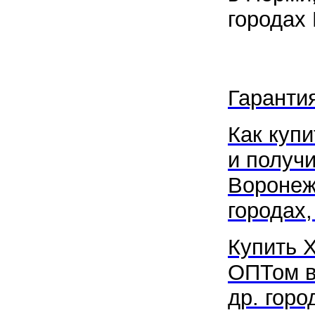
городах 
Гаранти
Как купи
и получ
Вороне
городах,
Купить 
ОПТом 
др. горо