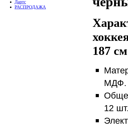
черн
Дартс
РАСПРОДАЖА
Харак
хокке
187 см
Матер
МДФ.
Общее
12 шт
Элект