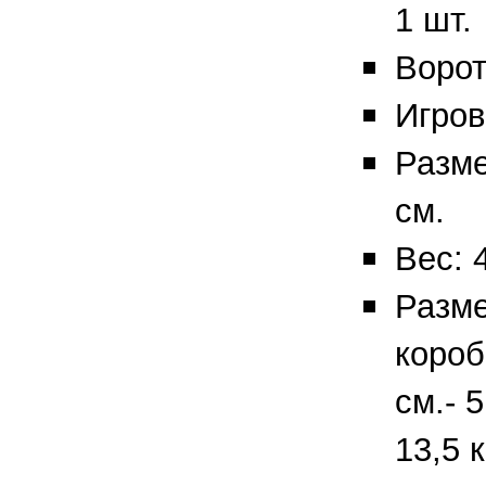
1 шт.
Ворот
Игров
Разме
см.
Вес: 4
Разме
короб
см.- 5
13,5 к