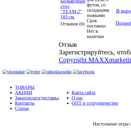
футов, со
складными
В кор
ножками
Срок
Подро
Отзывов (0)
поставки:
Нет в
наличии
Отзыв
Зарегистрируйтесь, чтоб
Copyright MAXXmarketi
ТОВАРЫ
АКЦИИ
Карта сайта
Заказ/оплата/доставка
О нас
Контакты
ОПТ и сотрудничество
Статьи
Настольные