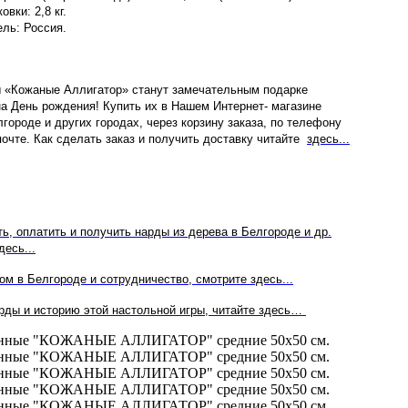
овки: 2,8 кг.
ль: Россия.
 «Кожаные Аллигатор» станут замечательным подарке
а День рождения! Купить их в Нашем Интернет- магазине
лгороде и других городах, через корзину заказа, по телефону
очте. Как сделать заказ и получить доставку читайте
здесь...
ть, оплатить и получить нарды из дерева в Белгороде и др.
десь...
м в Белгороде и сотрудничество, смотрите здесь...
рды и историю этой настольной игры, читайте здесь…