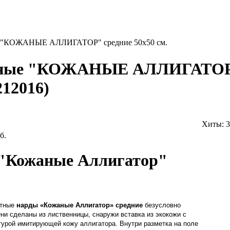
е "КОЖАНЫЕ АЛЛИГАТОР" средние 50х50 см.
нные "КОЖАНЫЕ АЛЛИГАТОР"
212016
)
Хиты:
3
б.
"Кожаные Аллигатор"
атные
нарды «Кожаные Аллигатор» средние
безусловно
ни сделаны из лиственницы, снаружи вставка из экокожи с
турой имитирующей кожу аллигатора. Внутри разметка на поле