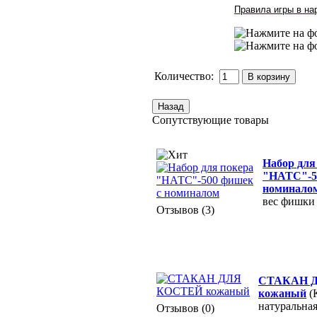
Правила игры в на
Количество:
Сопутствующие товары
Набор для
"НАТС"-5
номинало
вес фишки 1
Отзывов (3)
СТАКАН 
кожаный
(
натуральна
Отзывов (0)