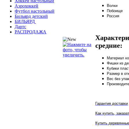
Хоккей настольный
Волки
Аэрохоккей
Побоище
Футбол настольный
Россия
Бильярд детский
БИЛЬЯРД
Дартс
РАСПРОДАЖА
Характери
средние:
Материал ко
Фишки из де
Кубики плас
Размер в отк
Вес без упак
Производите
Гарантия доставки
Как купить, заказа
Купить деревянные