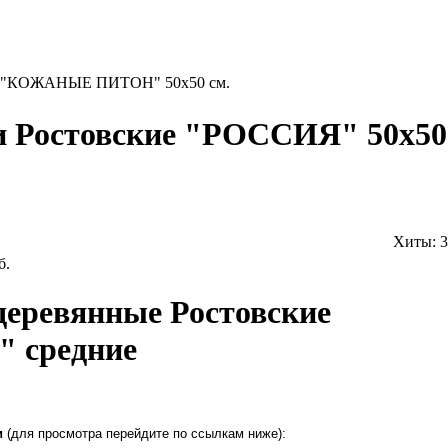
е "КОЖАНЫЕ ПИТОН" 50х50 см.
 Ростовские "РОССИЯ" 50х50
Хиты:
3
б.
еревянные Ростовские
" средние
и
(для просмотра перейдите по ссылкам ниже):