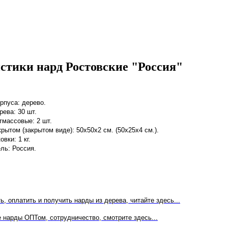
стики нард Ростовские "Россия"
рпуса: дерево.
рева: 30 шт.
тмассовые: 2 шт.
рытом (закрытом виде): 50х50х2 см. (50х25х4 см.).
овки: 1 кг.
ль: Россия.
ть, оплатить и получить нарды из дерева, читайте здесь...
 нарды ОПТом, сотрудничество, смотрите здесь...