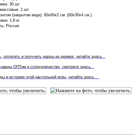
ева: 30 шт.
массовые: 2 шт.
рытом (закрытом виде): 60х60х2 см. (60х30х4 см.).
вки: 1,8 кг.
ь: Россия.
ь, оплатить и получить нарды из дерева, читайте здесь...
нарды ОПТом и сотрудничество, смотрите здесь...
рды и историю этой настольной игры, читайте здесь…