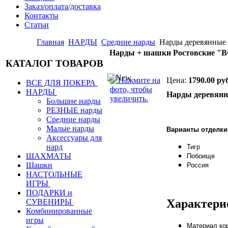
Заказ/оплата/доставка
Контакты
Статьи
Главная
НАРДЫ
Средние нарды
Нарды деревянные
Нарды + шашки Ростовские "В
КАТАЛОГ ТОВАРОВ
Цена:
1790.00 руб
ВСЕ ДЛЯ ПОКЕРА
НАРДЫ
Нарды деревянн
Большие нарды
РЕЗНЫЕ нарды
Средние нарды
Малые нарды
Варианты отделки
Аксессуары для
нард
Тигр
ШАХМАТЫ
Побоище
Шашки
Россия
НАСТОЛЬНЫЕ
ИГРЫ
ПОДАРКИ и
Характери
СУВЕНИРЫ
Комбинированные
игры
Материал кор