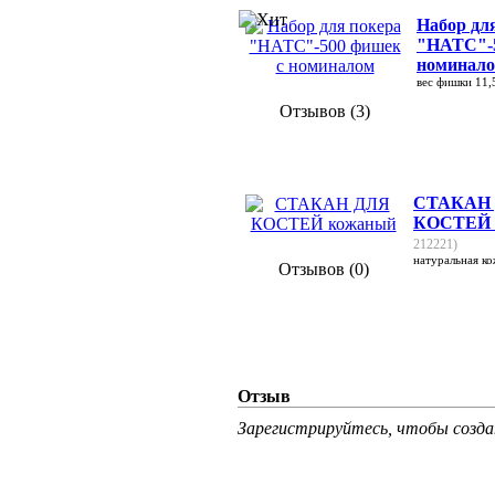
Набор дл
"НАТС"-5
номинал
вес фишки 11,5
Отзывов (3)
СТАКАН
КОСТЕЙ 
212221)
натуральная к
Отзывов (0)
Отзыв
Зарегистрируйтесь, чтобы созд