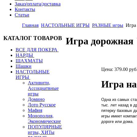
Заказ/оплата/доставка
Контакты
Статьи
Главная
НАСТОЛЬНЫЕ ИГРЫ
РАЗНЫЕ игры
Игра
КАТАЛОГ ТОВАРОВ
Игра дорожная
ВСЕ ДЛЯ ПОКЕРА
НАРДЫ
ШАХМАТЫ
Шашки
Цена:
379.00 руб
НАСТОЛЬНЫЕ
ИГРЫ
Игра на
Активити,
Ассоциатвные
игры
Домино
Одна из самых ста
Лото Русское
тыс. лет назад в 
Мафия
пятерку базовых д
Монополия,
игры имеет компак
Экономические
дороге или дома.
ПОПУЛЯРНЫЕ
игры, ХИТы