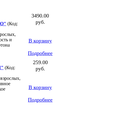
3490.00
руб.
НО"
(Код:
зрослых,
ость и
В корзину
ртона
Подробнее
259.00
Л"
(Код:
руб.
 взрослых,
ивное
В корзину
кое
Подробнее