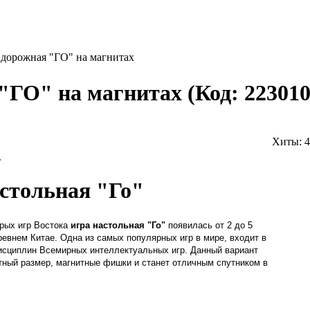
 дорожная "ГО" на магнитах
 "ГО" на магнитах
(Код:
22301
Хиты:
4
.
стольная "Го"
рых игр Востока
игра настольная "Го"
появилась от 2 до 5
древнем Китае. Одна из самых популярных игр в мире, входит в
исциплин Всемирных интеллектуальных игр. Данный вариант
тный размер, магнитные фишки и станет отличным спутником в