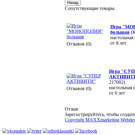
Сопутствующие товары
Игра "М
большая
(
настольная 
от 8 лет
Отзывов (0)
Игра "СУ
АКТИВИТ
217002)
настольная 
Отзывов (0)
от 6 лет
Отзыв
Зарегистрируйтесь, чтобы создать
Copyright MAXXmarketing Webde