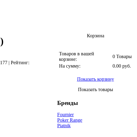
Корзина
0
)
Товаров в вашей
0 Товары
корзине:
177
|
Рейтинг:
На сумму:
0.00 руб.
Показать корзину
Показать товары
Бренды
Fournier
Poker Range
Piatnik