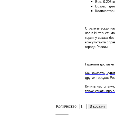
Вес: 0,205 кг
Возраст для 
Количество и
Стратегическая нас
нас в Интернет- м
корзину заказа бе
консультанта спра
городе России.
Гарантия доставки
Как заказать, купи
других городах Рос
Купить настольную
также узнать про с
Количество: