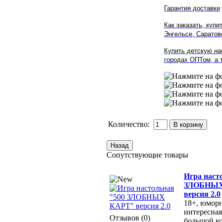
Гарантия доставки
Как заказать, купи
Энгельсе
,
Саратов
Купить детскую на
городах ОПТом, а т
Количество:
Сопутствующие товары
Игра наст
ЗЛОБНЫХ
версия 2.0
18+, юморн
интересная
Отзывов (0)
большой к