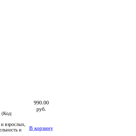
990.00
руб.
"
(Код:
т и взрослых,
В корзину
ельность и