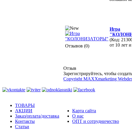
Игра
"КОЛОН
(Код: 2130
от 10 лет 
Отзывов (0)
Отзыв
Зарегистрируйтесь, чтобы создать
Copyright MAXXmarketing Webde
ТОВАРЫ
АКЦИИ
Карта сайта
Заказ/оплата/доставка
О нас
Контакты
ОПТ и сотрудничество
Статьи