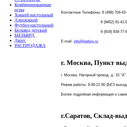
Комбинированные
игры
Контактные Телефоны: 8
(499) 704-43
Хоккей настольный
Аэрохоккей
8 (8452) 91-41-55 С
Футбол настольный
Бильярд детский
8 (919) 834-77-90 МТ
БИЛЬЯРД
Дартс
E-mail:
info@inetjoy.ru
РАСПРОДАЖА
г. Москва, Пункт вы
г. Москва, Нагорный проезд, д. 10 "А"
Режим работы:
9.00-21.00 (БЕЗ выход
Более подробная информация о само
г.Саратов, Склад-выд