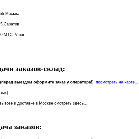
-55 Москва
аратов
С, Viber
дачи заказов-склад:
(
перед выездом оформите заказ у оператора!
),
посмотреть на карте...
ных).
вывозе и доставке в Москве
смотреть здесь...
ача заказов: