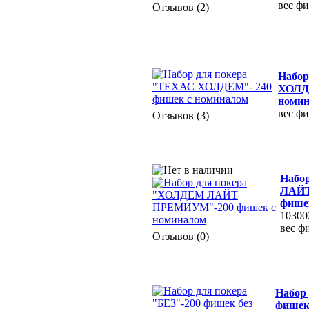
вес фи
Отзывов (2)
Набор
ХОЛДЕ
номи
вес фи
Отзывов (3)
Набо
ЛАЙТ
фише
10300
вес фи
Отзывов (0)
Набор 
фишек