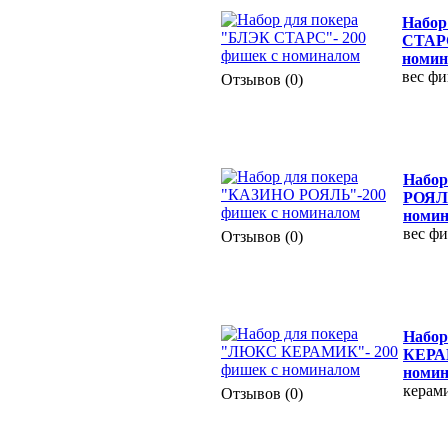
Набор
СТАРС
номин
вес фи
Отзывов (0)
Набор
РОЯЛЬ
номи
вес фи
Отзывов (0)
Набор
КЕРАМ
номи
керам
Отзывов (0)