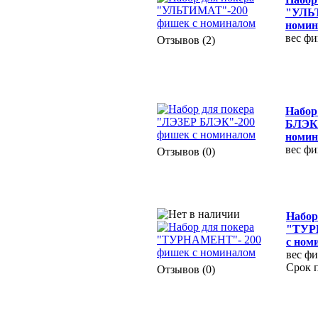
"УЛЬ
номин
вес фи
Отзывов (2)
Набор
БЛЭК"
номин
вес фи
Отзывов (0)
Набор
"ТУР
с ном
вес фи
Срок 
Отзывов (0)