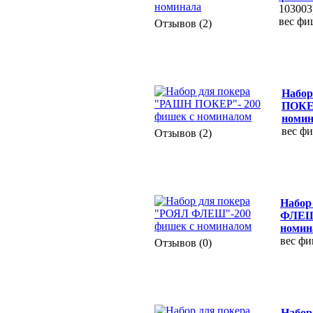
103003
вес фиш
Отзывов (2)
Набор
ПОКЕР
номи
вес фи
Отзывов (2)
Набор
ФЛЕШ"
номин
вес фи
Отзывов (0)
Набор