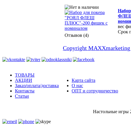
Набор
ФЛЕШ
номи
вес фи
Срок 
Отзывов (4)
Copyright MAXXmarketing
ТОВАРЫ
АКЦИИ
Карта сайта
Заказ/оплата/доставка
О нас
Контакты
ОПТ и сотрудничество
Статьи
Настольные