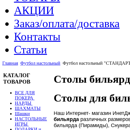
АКЦИИ
Заказ/оплата/доставка
Контакты
Статьи
Главная
Футбол настольный
Футбол настольный "СТАНДАРТ"
КАТАЛОГ
Столы бильяр
ТОВАРОВ
ВСЕ ДЛЯ
Столы для бил
ПОКЕРА
НАРДЫ
ШАХМАТЫ
Наш Интернет- магазин ИнетД
Шашки
бильярда
различных размеров.
НАСТОЛЬНЫЕ
ИГРЫ
бильярда (Пирамиды), Снукера
ПОДАРКИ и