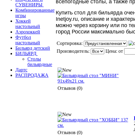
всепогодные столы, а также 
СУВЕНИРЫ
Комбинированные
Купить стол для бильярда оче
игры
Inetjoy.ru, описание и характе
Хоккей
можно через корзину или по т
настольный
город России максимально быс
Аэрохоккей
Футбол
настольный
Сортировка:
Бильярд детский
Производитель:
Цена:
от
БИЛЬЯРД
Столы
бильярдные
Дартс
РАСПРОДАЖА
Отзывов (0)
Отзывов (0)