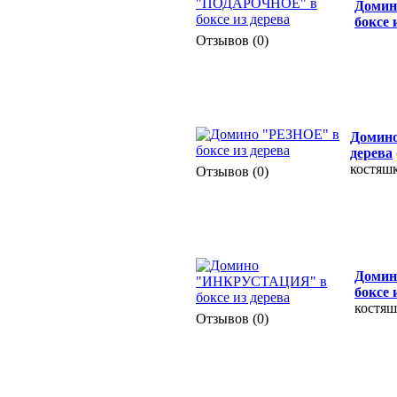
Доми
боксе 
Отзывов (0)
Домино
дерева
костяшк
Отзывов (0)
Доми
боксе 
костяш
Отзывов (0)