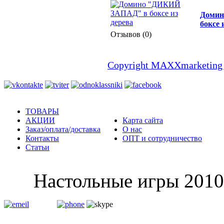
Домин
боксе 
Отзывов (0)
Copyright MAXXmarketing
ТОВАРЫ
АКЦИИ
Карта сайта
Заказ/оплата/доставка
О нас
Контакты
ОПТ и сотрудничество
Статьи
Настольные и