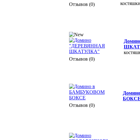
костяшки
Отзывов (0)
Домин
ШКАТ
костяшк
Отзывов (0)
Домин
БОКС
Отзывов (0)