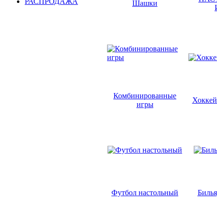
РАСПРОДАЖА
Шашки
Комбинированные
Хоккей
игры
Футбол настольный
Билья