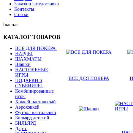
Заказ/оплата/доставка
Контакты
Статьи
Главная
КАТАЛОГ ТОВАРОВ
ВСЕ ДЛЯ ПОКЕРА
НАРДЫ
ШАХМАТЫ
Шашки
НАСТОЛЬНЫЕ
ИГРЫ
ВСЕ ДЛЯ ПОКЕРА
Н
ПОДАРКИ и
СУВЕНИРЫ
Комбинированные
игры
Хоккей настольный
Аэрохоккей
Футбол настольный
Бильярд детский
БИЛЬЯРД
Дартс
НАС