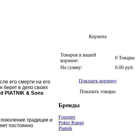
Корзина
Товаров в вашей
0 Товары
корзине:
На сумму:
0.00 руб.
Показать корзину
сле его смерти на его
н берет в дело своих
Показать товары
nd PIATNIK & Sons
Бренды
Fournier
 поколение традиции и
Poker Range
ляет постоянно
Piatnik