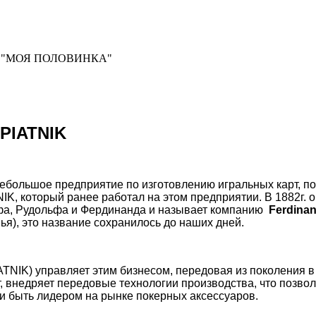
а "МОЯ ПОЛОВИНКА"
PIATNIK
небольшое предприятие по изготовлению игральных карт, по
IK, который ранее работал на этом предприятии. В 1882г. о
фа, Рудольфа и Фердинанда и называет компанию
Ferdina
), это название сохранилось до наших дней.
ATNIK) управляет этим бизнесом, передовая из поколения в
, внедряет передовые технологии производства, что позво
и быть лидером на рынке покерных аксессуаров.