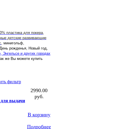
00% пластика для покера,
ные детские развивающие
с
, минигольф,
 День рожденья, Новый год,
е, Энгельсе и других городах
ак же Вы можете купить
ить фильтр
2990.00
руб.
для выдачи
В корзину
Подробнее