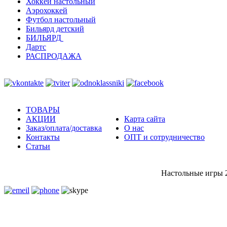
Хоккей настольный
Аэрохоккей
Футбол настольный
Бильярд детский
БИЛЬЯРД
Дартс
РАСПРОДАЖА
ТОВАРЫ
АКЦИИ
Карта сайта
Заказ/оплата/доставка
О нас
Контакты
ОПТ и сотрудничество
Статьи
Настольные