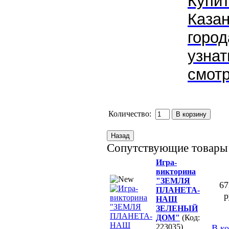
Купит
Каза
город
узнат
смотр
Количество:
Сопутствующие товары
Игра-
викторина
"ЗЕМЛЯ
67
ПЛАНЕТА-
р
НАШ
ЗЕЛЕНЫЙ
ДОМ"
(Код:
223035)
В к