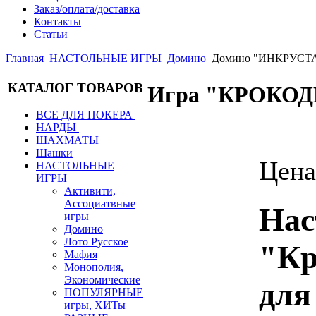
Заказ/оплата/доставка
Контакты
Статьи
Главная
НАСТОЛЬНЫЕ ИГРЫ
Домино
Домино "ИНКРУСТАЦ
КАТАЛОГ ТОВАРОВ
Игра "КРОКО
ВСЕ ДЛЯ ПОКЕРА
НАРДЫ
ШАХМАТЫ
Шашки
Цен
НАСТОЛЬНЫЕ
ИГРЫ
Активити,
Ассоциатвные
Нас
игры
Домино
Лото Русское
"Кр
Мафия
Монополия,
Экономические
для
ПОПУЛЯРНЫЕ
игры, ХИТы