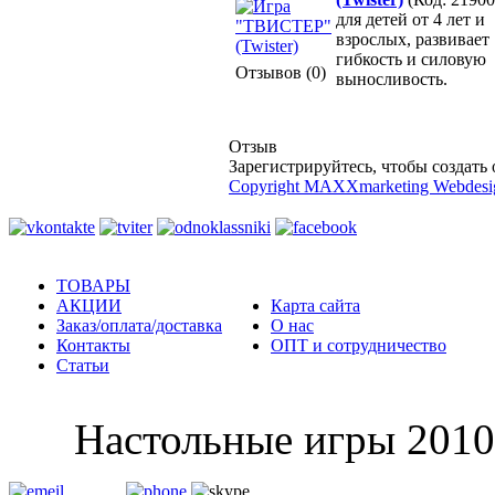
для детей от 4 лет и
взрослых, развивает
гибкость и силовую
Отзывов (0)
выносливость.
Отзыв
Зарегистрируйтесь, чтобы создать 
Copyright MAXXmarketing Webdes
ТОВАРЫ
АКЦИИ
Карта сайта
Заказ/оплата/доставка
О нас
Контакты
ОПТ и сотрудничество
Статьи
Настольные и