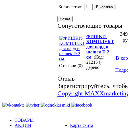
Количество:
Сопутствующие товары
349
ФИШКИ-
ру
КОМПЛЕКТ
для нард и
шашек D 2
см.
(Код:
В ко
212154)
Отзывов (0)
дерево
Подр
Отзыв
Зарегистрируйтесь, чтобы
Copyright MAXXmarketin
ТОВАРЫ
АКЦИИ
Карта сайта