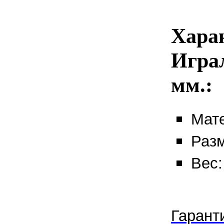
Хара
Игра
мм.:
Мате
Разм
Вес: 
Гарант