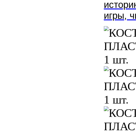
истори
игры, 