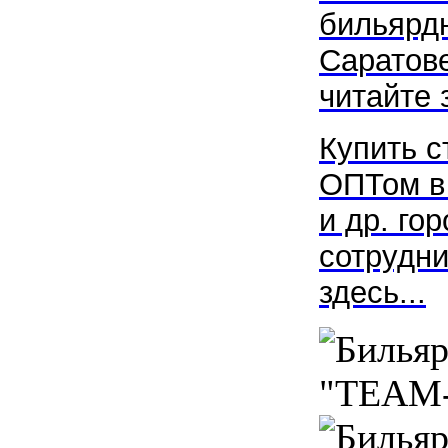
бильярдн
Саратове
читайте з
Купить с
ОПТом в
и др. го
сотрудни
здесь...