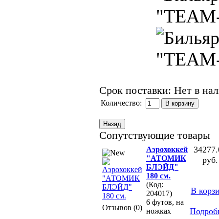
Срок поставки: Нет в на
Количество:
Сопутствующие товары
34277.
Аэрохоккей
"АТОМИК
руб.
БЛЭЙД"
180 см.
(Код:
В корз
204017)
6 футов, на
Отзывов (0)
Подроб
ножках