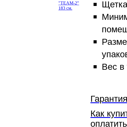
Щетка
Мини
помещ
Разме
упако
Вес в 
Гарантия
Как купи
оплатить