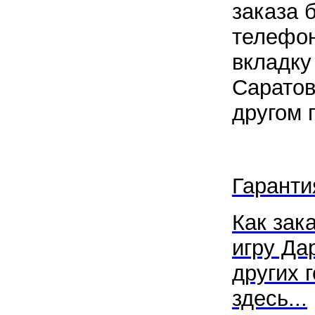
заказа 
телефон
вкладку
Саратов
другом 
Гаранти
Как зак
игру Да
других 
здесь...