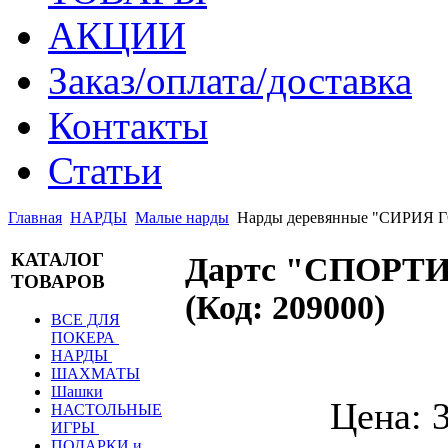
АКЦИИ
Заказ/оплата/доставка
Контакты
Статьи
Главная
НАРДЫ
Малые нарды
Нарды деревянные "СИРИЯ Г
КАТАЛОГ
Дартс "СПОРТИ
ТОВАРОВ
(Код:
209000
)
ВСЕ ДЛЯ
ПОКЕРА
НАРДЫ
ШАХМАТЫ
Шашки
Цена:
НАСТОЛЬНЫЕ
ИГРЫ
ПОДАРКИ и