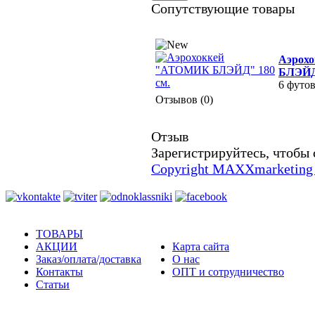
Сопутствующие товары
Аэрох
БЛЭЙД"
6 футов
Отзывов (0)
Отзыв
Зарегистрируйтесь, чтобы 
Copyright MAXXmarketing
ТОВАРЫ
АКЦИИ
Карта сайта
Заказ/оплата/доставка
О нас
Контакты
ОПТ и сотрудничество
Статьи