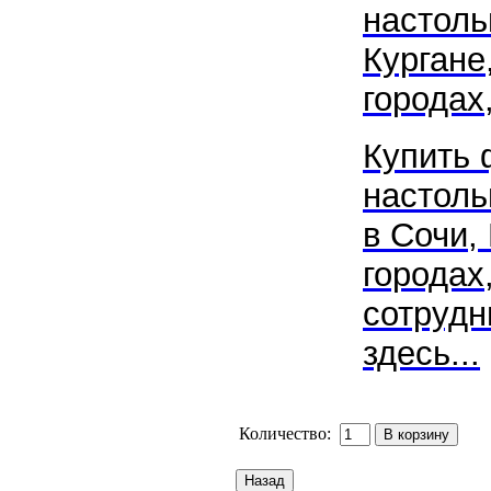
настоль
Кургане
городах,
Купить 
настол
в Сочи, 
городах
сотрудн
здесь...
Количество: