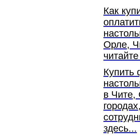
Как купи
оплатит
настоль
Орле, Ч
читайте 
Купить 
настол
в Чите,
городах
сотрудн
здесь...