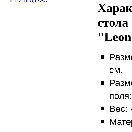
РАСПРОДАЖА
Харак
стола
"Leon
Разм
см.
Разм
поля:
Вес: 
Мате