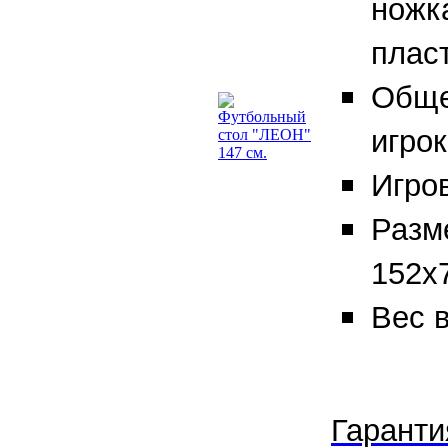
ножк
пласт
Обще
игрок
Игров
Разм
152х
Вес в
Гаранти