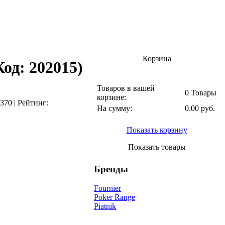
Корзина
Код:
202015
)
Товаров в вашей
0 Товары
корзине:
370
|
Рейтинг:
На сумму:
0.00 руб.
Показать корзину
Показать товары
Бренды
Fournier
Poker Range
Piatnik