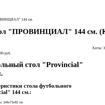
ОВИНЦИАЛ" 144 см.
тол "ПРОВИНЦИАЛ" 144 см.
(
Хиты:
3
00 руб.
льный стол "Provincial"
.
ристики стола футбольного
ial" 144 см.:
: 144x73x82 см.