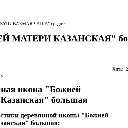
НЕУПИВАЕМАЯ ЧАША" средняя
ЕЙ МАТЕРИ КАЗАНСКАЯ" б
Хиты:
2
б.
ная икона "Божией
 Казанская" большая
стики деревянной иконы "Божией
занская" большая: