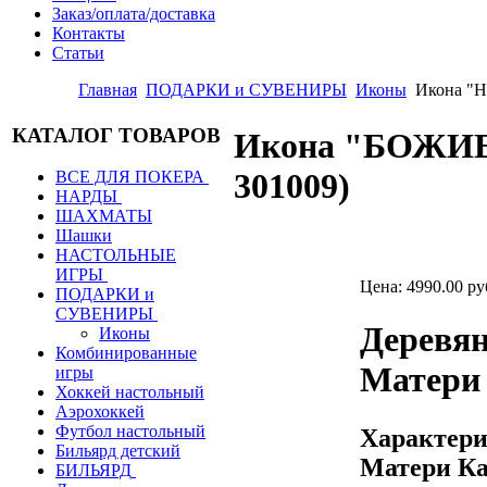
Заказ/оплата/доставка
Контакты
Статьи
Главная
ПОДАРКИ и СУВЕНИРЫ
Иконы
Икона "
КАТАЛОГ ТОВАРОВ
Икона "БОЖИ
301009
)
ВСЕ ДЛЯ ПОКЕРА
НАРДЫ
ШАХМАТЫ
Шашки
НАСТОЛЬНЫЕ
ИГРЫ
Цена:
4990.00 ру
ПОДАРКИ и
СУВЕНИРЫ
Деревян
Иконы
Комбинированные
Матери
игры
Хоккей настольный
Аэрохоккей
Футбол настольный
Характери
Бильярд детский
Матери Ка
БИЛЬЯРД