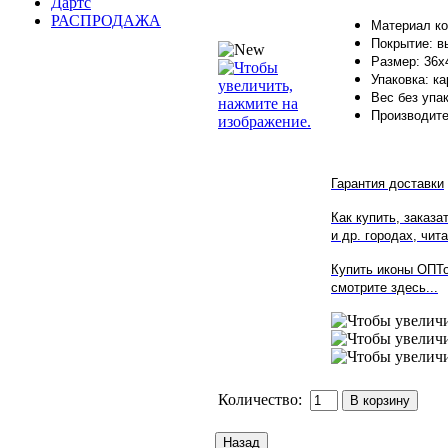
Дартс
РАСПРОДАЖА
Материал ко
Покрытие: в
Размер: 36х
Упаковка: ка
Вес без упако
Производите
Гарантия доставки
Как купить, заказа
и др. городах, чита
Купить иконы ОПТо
смотрите здесь...
Количество: