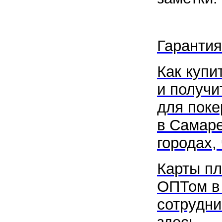
Гарантия
Как купи
и получи
для поке
в Самаре
городах, 
Карты пл
ОПТом в
сотрудни