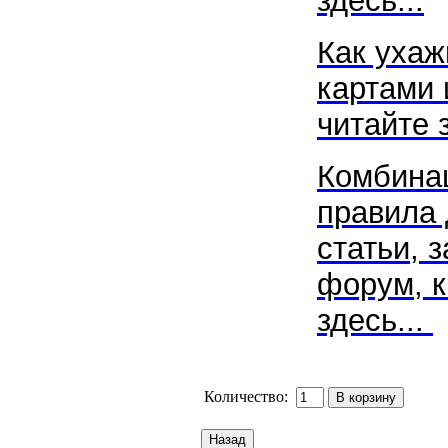
здесь...
Как ухаж
картами 
читайте
Комбинац
правила 
статьи, 
форум, к
здесь...
Количество: