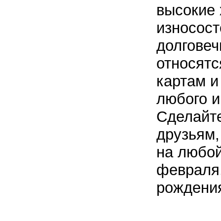
высокие 
износост
долговеч
относятс
картам и
любого и
Сделайте
друзьям,
на любой
февраля,
рождени