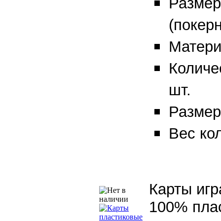
Размер
(покер
Матери
Количес
шт.
Размер
Вес кол
Карты игра
100% пла