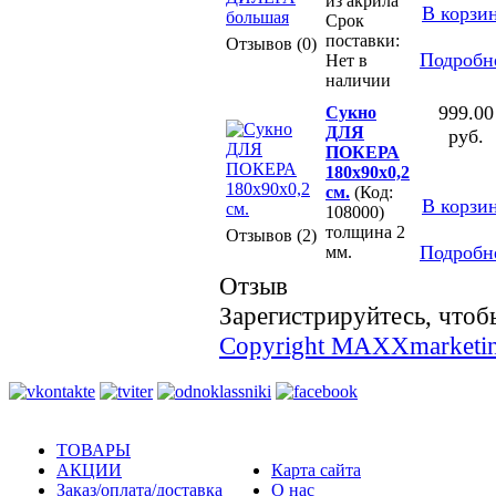
из акрила
В корзи
Срок
поставки:
Отзывов (0)
Подробн
Нет в
наличии
999.00
Сукно
ДЛЯ
руб.
ПОКЕРА
180х90х0,2
см.
(Код:
В корзи
108000)
толщина 2
Отзывов (2)
Подробн
мм.
Отзыв
Зарегистрируйтесь, чтобы
Copyright MAXXmarketi
ТОВАРЫ
АКЦИИ
Карта сайта
Заказ/оплата/доставка
О нас