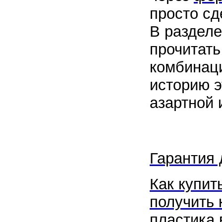
просто сд
В раздел
прочитать
комбинаци
историю э
азартной 
Гарантия 
Как купить
получить 
пластика 