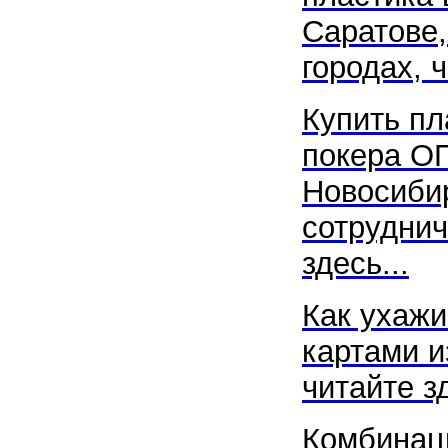
Саратове,
городах, ч
Купить пл
покера ОП
Новосибир
сотруднич
здесь...
Как ухажи
картами и
читайте 
Комбинаци