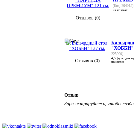
(Код: 204015)
на ножках
Отзывов (0)
Бильярдн
"ХОББИ" 
225000)
4,5 фута, для п
Отзывов (0)
ножками
Отзыв
Зарегистрируйтесь, чтобы созд