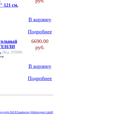
руб.
121 см.
В корзину
Подробнее
6690.00
тольный
ТЕНЛИ
руб.
.
(Код: 205008)
см.
В корзину
Подробнее
opyright MAXXmarketing Webdesigner GmbH