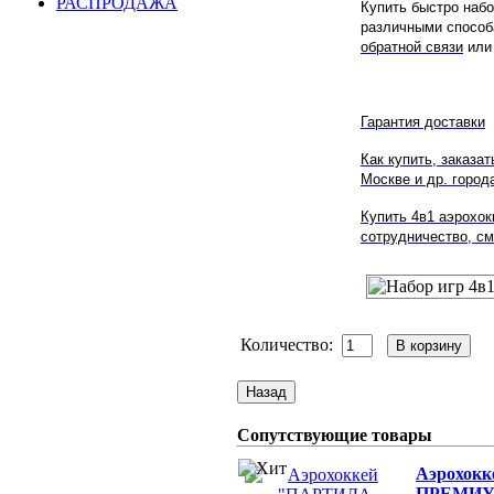
РАСПРОДАЖА
Купить быстро набо
различными способа
обратной связи
или 
Гарантия доставки
Как купить, заказа
Москве
и др. города
Купить
4в1 аэрохок
сотрудничество, см
Количество:
Сопутствующие товары
Аэрохок
ПРЕМИУМ