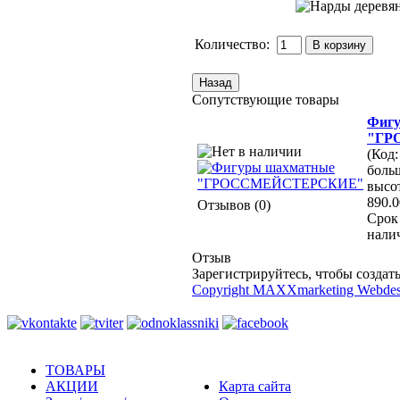
Количество:
Сопутствующие товары
Фиг
"ГР
(Код:
боль
высот
890.0
Отзывов (0)
Срок 
нали
Отзыв
Зарегистрируйтесь, чтобы создать
Copyright MAXXmarketing Webde
ТОВАРЫ
АКЦИИ
Карта сайта