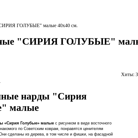
"СИРИЯ ГОЛУБЫЕ" малые 40х40 см.
ные "СИРИЯ ГОЛУБЫЕ" малые
Хиты:
3
.
нные нарды "Сирия
е" малые
ды
«Сирия Голубые»
малые
с рисунком в виде восточного
знакомого по Советским коврам, понравятся ценителям
 Они сделаны из дерева, в том числе и фишки, на фасадной