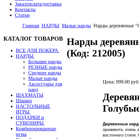
Заказ/оплата/доставка
Контакты
Статьи
Главная
НАРДЫ
Малые нарды
Нарды деревянные 
КАТАЛОГ ТОВАРОВ
Нарды деревян
(Код:
212005
)
ВСЕ ДЛЯ ПОКЕРА
НАРДЫ
Большие нарды
РЕЗНЫЕ нарды
Средние нарды
Малые нарды
Цена:
999.00 руб
Аксессуары для
нард
Деревя
ШАХМАТЫ
Шашки
Голубы
НАСТОЛЬНЫЕ
ИГРЫ
ПОДАРКИ и
СУВЕНИРЫ
Деревянные нар
Комбинированные
орнамента, очень 
игры
восточного стиля.