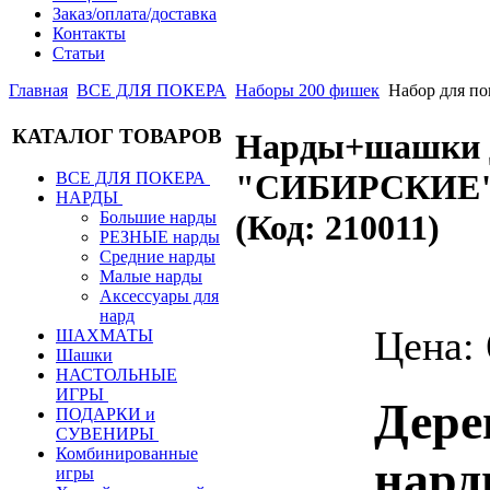
Заказ/оплата/доставка
Контакты
Статьи
Главная
ВСЕ ДЛЯ ПОКЕРА
Наборы 200 фишек
Набор для 
КАТАЛОГ ТОВАРОВ
Нарды+шашки 
"СИБИРСКИЕ" 
ВСЕ ДЛЯ ПОКЕРА
НАРДЫ
Большие нарды
(Код:
210011
)
РЕЗНЫЕ нарды
Средние нарды
Малые нарды
Аксессуары для
нард
Цена:
ШАХМАТЫ
Шашки
НАСТОЛЬНЫЕ
ИГРЫ
Дере
ПОДАРКИ и
СУВЕНИРЫ
Комбинированные
нард
игры