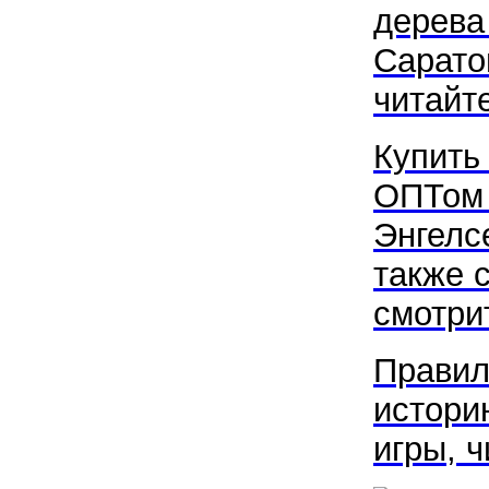
дерева
Саратов
читайте
Купить
ОПТом 
Энгелсе
также 
смотрит
Правил
истори
игры, 