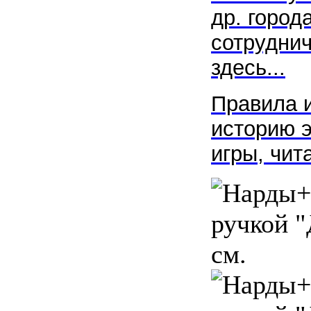
др. город
сотруднич
здесь...
Правила и
историю э
игры, чи