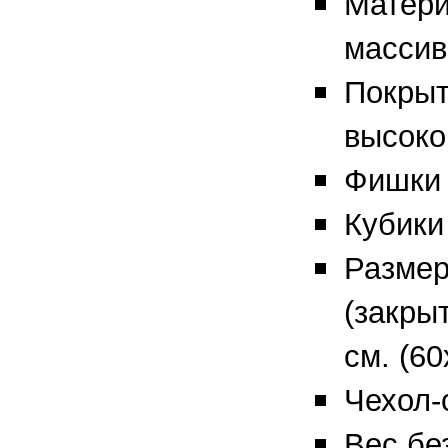
Матери
массив
Покрыт
высоко
Фишки 
Кубики 
Размер
(закры
см. (60
Чехол-
Вес без