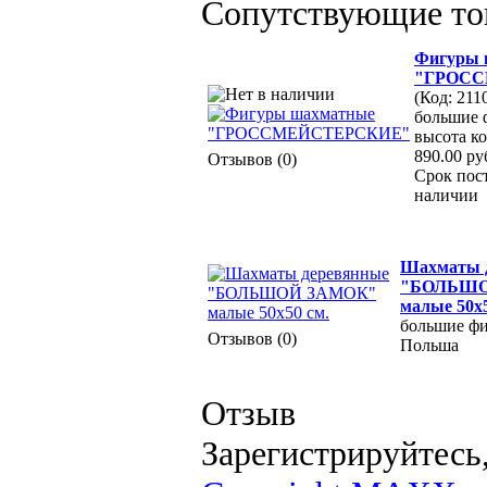
Сопутствующие то
Фигуры 
"ГРОС
(Код: 211
большие 
высота ко
890.00 ру
Отзывов (0)
Срок пост
наличии
Шахматы 
"БОЛЬШО
малые 50х5
большие фи
Отзывов (0)
Польша
Отзыв
Зарегистрируйтесь,