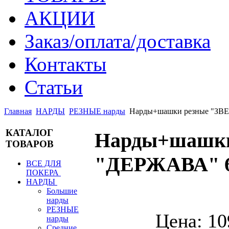
АКЦИИ
Заказ/оплата/доставка
Контакты
Статьи
Главная
НАРДЫ
РЕЗНЫЕ нарды
Нарды+шашки резные "ЗВЕЗД
КАТАЛОГ
Нарды+шашки 
ТОВАРОВ
"ДЕРЖАВА" 6
ВСЕ ДЛЯ
ПОКЕРА
НАРДЫ
Большие
нарды
РЕЗНЫЕ
Цена:
10
нарды
Средние