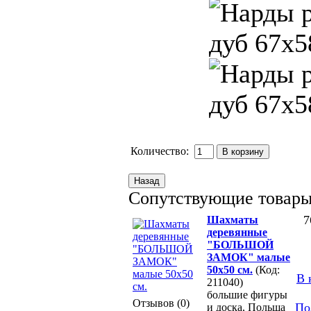
Количество:
Сопутствующие товар
7
Шахматы
деревянные
"БОЛЬШОЙ
ЗАМОК" малые
50х50 см.
(Код:
В 
211040)
большие фигуры
Отзывов (0)
По
и доска, Польша