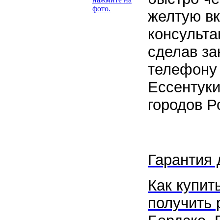
желтую вк
консульта
сделав за
телефону 
Ессентуки
городов Р
Гарантия 
Как купить
получить 