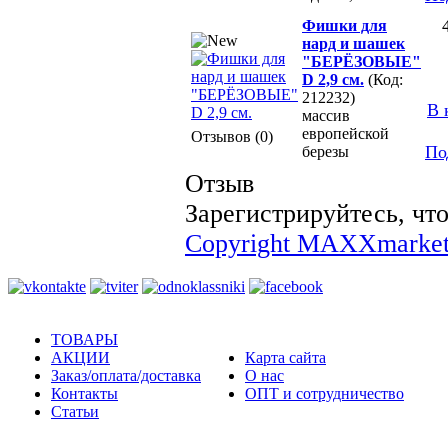
Фишки для
нард и шашек
"БЕРЁЗОВЫЕ"
D 2,9 см.
(Код:
212232)
В 
массив
европейской
Отзывов (0)
По
березы
Отзыв
Зарегистрируйтесь, что
Copyright MAXXmarket
ТОВАРЫ
АКЦИИ
Карта сайта
Заказ/оплата/доставка
О нас
Контакты
ОПТ и сотрудничество
Статьи