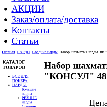
АКЦИИ
Заказ/оплата/доставка
Контакты
Статьи
Главная
НАРДЫ
Средние нарды
Набор шахматы+нарды+шаш
КАТАЛОГ
Набор шахма
ТОВАРОВ
"КОНСУЛ" 48
ВСЕ ДЛЯ
ПОКЕРА
НАРДЫ
Большие
нарды
РЕЗНЫЕ
Цен
нарды
Средние