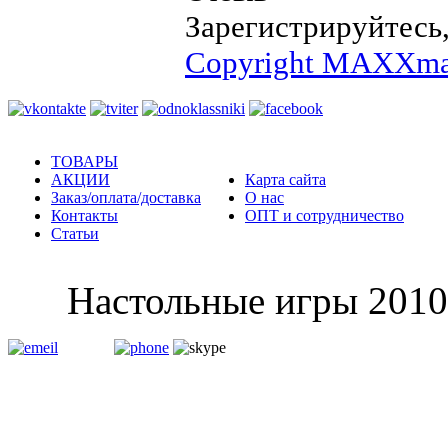
Зарегистрируйтесь,
Copyright MAXXma
ТОВАРЫ
АКЦИИ
Карта сайта
Заказ/оплата/доставка
О нас
Контакты
ОПТ и сотрудничество
Статьи
Настольные и