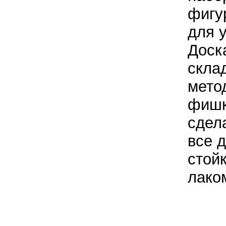
фигу
для 
Доск
скла
мето
фишк
сдел
все 
стой
лаком