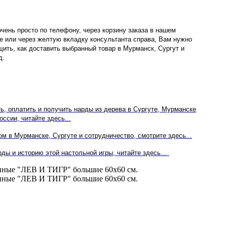
очень просто по телефону, через корзину заказа в нашем
не или через желтую вкладку консультанта справа, Вам нужно
щить, как доставить выбранный товар в Мурманск, Сургут и
д.
ть, оплатить и получить нарды из дерева в Сургуте, Мурманске
оссии, читайте здесь...
м в Мурманске, Сургуте и сотрудничество, смотрите здесь...
рды и историю этой настольной игры, читайте здесь…