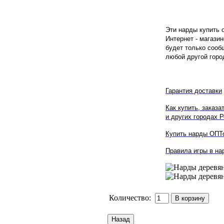
Эти нарды купить 
Интернет - магази
будет только сооб
любой другой горо
Гарантия доставки
Как купить, заказа
и других городах Р
Купить нарды ОПТо
Правила игры в на
Количество: