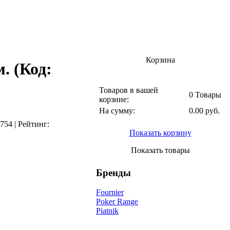
Корзина
м.
(Код:
Товаров в вашей
0 Товары
корзине:
На сумму:
0.00 руб.
754
|
Рейтинг:
Показать корзину
Показать товары
Бренды
Fournier
Poker Range
Piatnik