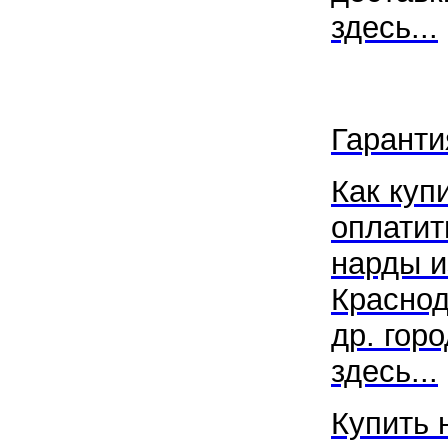
здесь...
Гаранти
Как купи
оплатит
нарды и
Краснод
др. гор
здесь...
Купить 