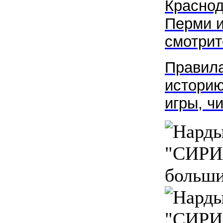
Краснод
Перми и
смотрите
Правила
историю
игры, ч