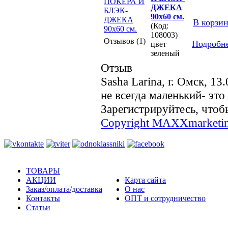
ДЖЕКА
90х60 см.
В корзи
(Код:
108003)
Отзывов (1)
Подробн
цвет
зеленый
Отзыв
Sasha Larina, г. Омск
,
13.
не всегда маленький- это 
Зарегистрируйтесь, чтобы
Copyright MAXXmarketi
ТОВАРЫ
АКЦИИ
Карта сайта
Заказ/оплата/доставка
О нас
Контакты
ОПТ и сотрудничество
Статьи