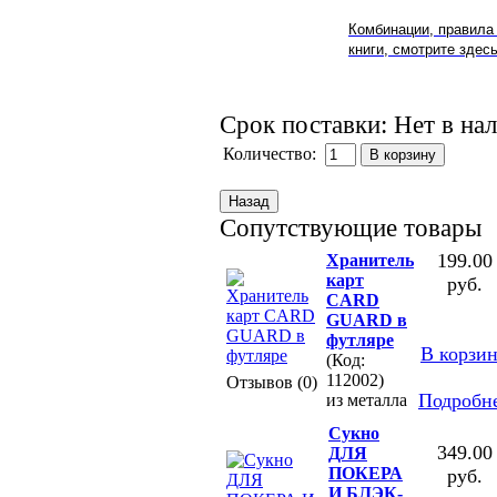
Комбинации, правила 
книги, смотрите здесь
Срок поставки: Нет в на
Количество:
Сопутствующие товары
199.00
Хранитель
карт
руб.
CARD
GUARD в
футляре
В корзи
(Код:
112002)
Отзывов (0)
Подробн
из металла
Сукно
349.00
ДЛЯ
ПОКЕРА
руб.
И БЛЭК-