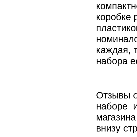
компактн
коробке 
пластико
номинало
каждая, 
набора е
Отзывы о
наборе и
магазина
внизу ст