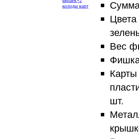
Сумма
Цвета
зелен
Вес фи
Фишка
Карты
пласт
шт.
Метал
крышко