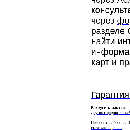
консульт
через
фо
разделе
найти ин
информа
карт и п
Гарантия
Как купить, заказать,
других городах, читай
Покерные наборы на 
смотрите здесь...