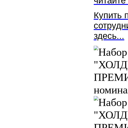
читайте 
Купить 
сотрудн
здесь...