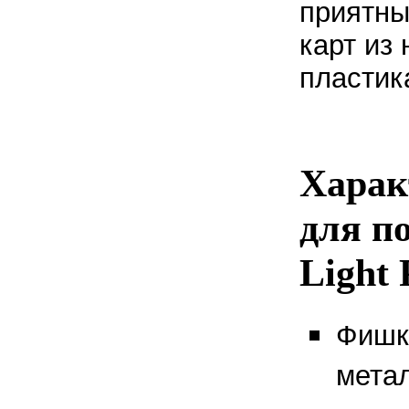
приятны
карт из
пластик
Харак
для п
Light
Фишк
мета