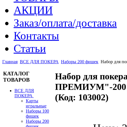
АКЦИИ
Заказ/оплата/доставка
Контакты
Статьи
Главная
ВСЕ ДЛЯ ПОКЕРА
Наборы 200 фишек
Набор для 
КАТАЛОГ
Набор для поке
ТОВАРОВ
ПРЕМИУМ"-200 
ВСЕ ДЛЯ
(Код:
103002
)
ПОКЕРА
Карты
игральные
Наборы 100
фишек
Наборы 200
фишек