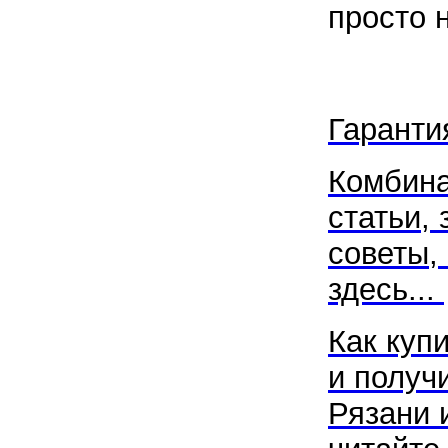
просто 
Гаранти
Комбина
статьи, 
советы,
здесь...
Как купи
и получ
Рязани 