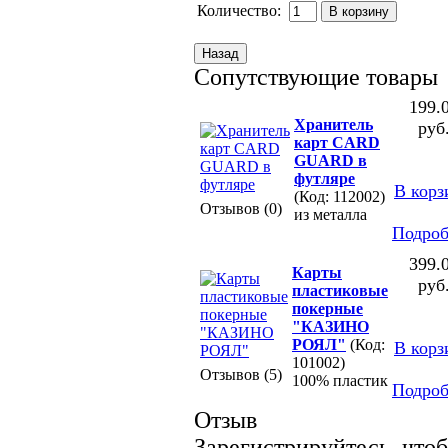
Количество:
Сопутствующие товары
199.
Хранитель
руб
карт CARD
GUARD в
футляре
В корз
(Код: 112002)
Отзывов (0)
из металла
Подроб
399.
Карты
руб
пластиковые
покерные
"КАЗИНО
РОЯЛ"
(Код:
В корз
101002)
Отзывов (5)
100% пластик
Подроб
Отзыв
Зарегистрируйтесь, чтоб