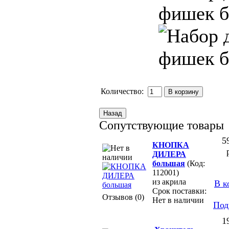
Количество:
Сопутствующие товары
5
КНОПКА
ДИЛЕРА
большая
(Код:
112001)
из акрила
В к
Срок поставки:
Отзывов (0)
Нет в наличии
Под
1