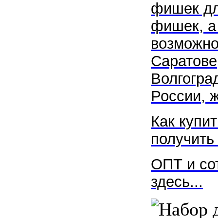
фишек дл
фишек, а 
возможно
Саратове
Волгоград
России, 
Как купит
получить 
ОПТ и со
здесь...