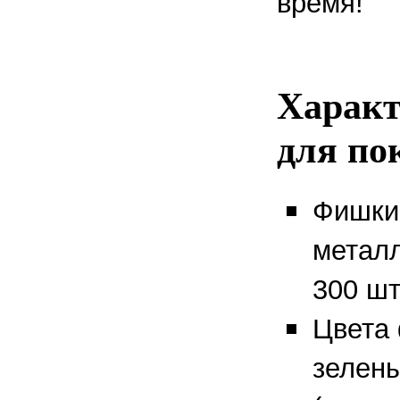
время!
Характ
для пок
Фишки
метал
300 шт
Цвета 
зелены