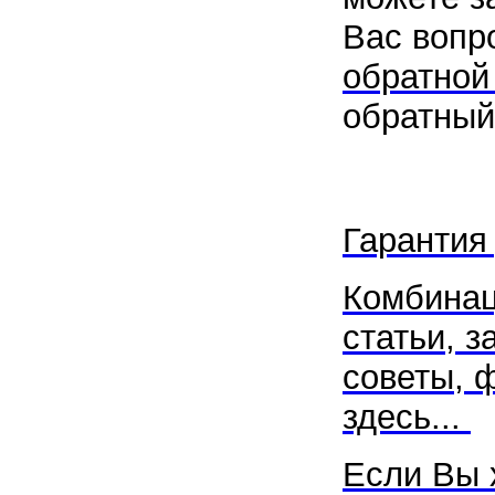
Вас вопр
обратной
обратный
Гарантия
Комбинац
статьи, з
советы, ф
здесь...
Если Вы 