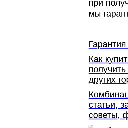
при полу
мы гаран
Гарантия
Как купит
получить
других г
Комбинац
статьи, з
советы, 