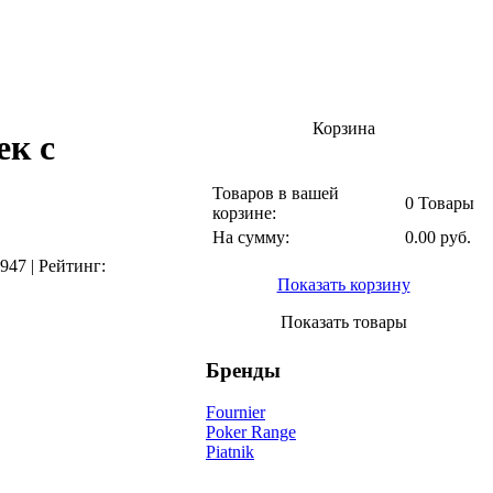
Корзина
к с
Товаров в вашей
0 Товары
корзине:
На сумму:
0.00 руб.
947
|
Рейтинг:
Показать корзину
Показать товары
Бренды
Fournier
Poker Range
Piatnik