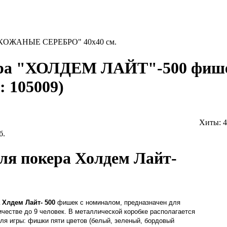
"КОЖАНЫЕ СЕРЕБРО" 40х40 см.
ера "ХОЛДЕМ ЛАЙТ"-500 фише
д:
105009
)
Хиты:
4
б.
ля покера Холдем Лайт-
 Хлдем Лайт- 500
фишек с номиналом, предназначен для
личестве до 9 человек. В металлической коробке располагается
ля игры: фишки пяти цветов (белый, зеленый, бордовый