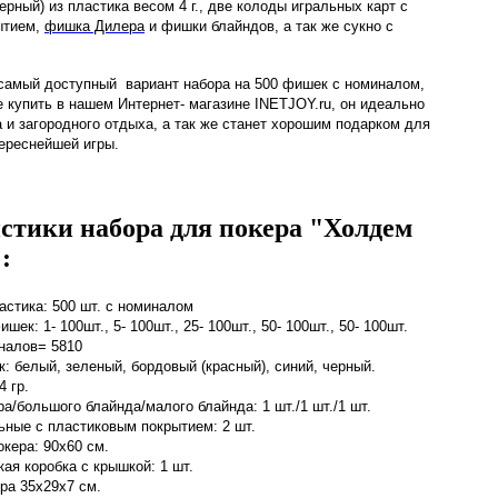
черный) из пластика весом 4 г., две колоды игральных карт с
ытием,
фишка Дилера
и фишки блайндов, а так же сукно с
самый доступный вариант набора на 500 фишек с номиналом,
 купить в нашем Интернет- магазине INETJOY.ru, он идеально
 и загородного отдыха, а так же станет хорошим подарком для
ереснейшей игры.
стики набора для покера "Холдем
:
астика: 500 шт. c номиналом
ек: 1- 100шт., 5- 100шт., 25- 100шт., 50- 100шт., 50- 100шт.
налов= 5810
: белый, зеленый, бордовый (красный), синий, черный.
4 гр.
а/большого блайнда/малого блайнда: 1 шт./1 шт./1 шт.
ьные с пластиковым покрытием: 2 шт.
окера: 90х60 см.
ая коробка с крышкой:
1 шт.
ра 35x29x7 см.