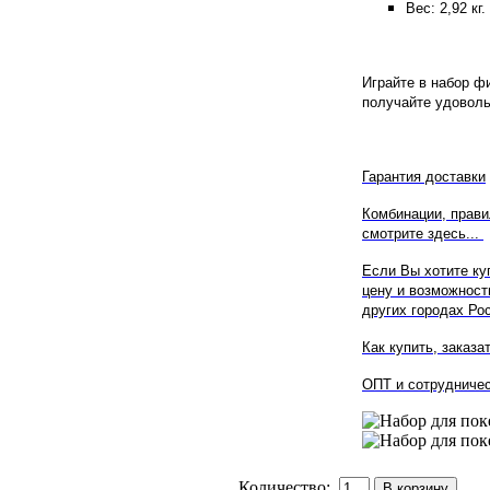
Вес: 2,92 кг.
Играйте в набор ф
получайте удоволь
Гарантия доставки
Комбинации, правил
смотрите здесь...
Если Вы хотите ку
цену и возможност
других городах Р
Как купить, заказа
ОПТ и сотрудничес
Количество: