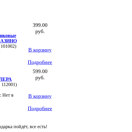
399.00
руб.
тиковые
КАЗИНО
 101002)
В корзину
к
Подробнее
599.00
руб.
ЛЕРА
: 112001)
: Нет в
В корзину
Подробнее
дарка пойдёт, все есть!