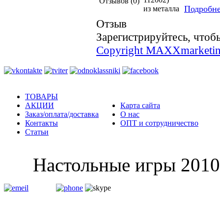
Отзывов (0)
Подробн
из металла
Отзыв
Зарегистрируйтесь, чтобы
Copyright MAXXmarketi
ТОВАРЫ
АКЦИИ
Карта сайта
Заказ/оплата/доставка
О нас
Контакты
ОПТ и сотрудничество
Статьи
Настольные и