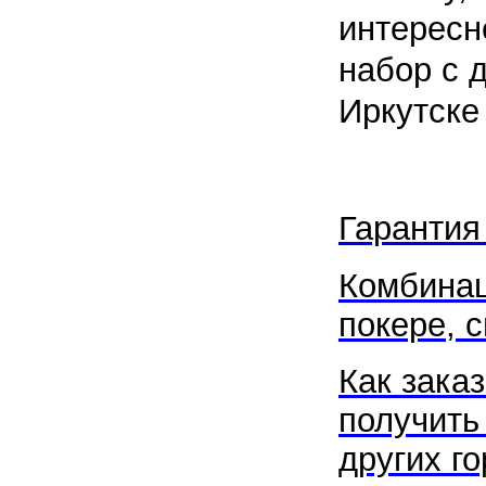
интересн
набор с 
Иркутске 
Гарантия
Комбинац
покере, с
Как заказ
получить 
других го