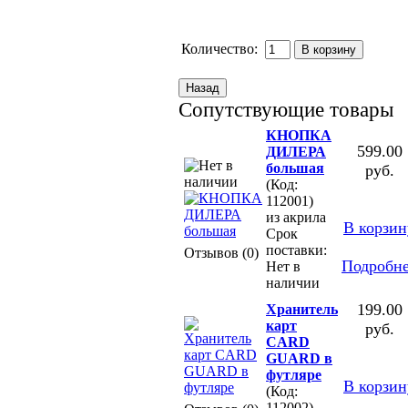
Количество:
Сопутствующие товары
КНОПКА
599.00
ДИЛЕРА
большая
руб.
(Код:
112001)
из акрила
В корзин
Срок
поставки:
Отзывов (0)
Подробн
Нет в
наличии
199.00
Хранитель
карт
руб.
CARD
GUARD в
футляре
В корзин
(Код:
112002)