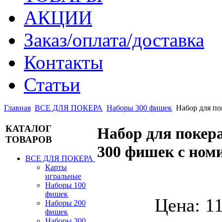
АКЦИИ
Заказ/оплата/доставка
Контакты
Статьи
Главная
ВСЕ ДЛЯ ПОКЕРА
Наборы 300 фишек
Набор для п
КАТАЛОГ
Набор для пок
ТОВАРОВ
300 фишек с но
ВСЕ ДЛЯ ПОКЕРА
Карты
игральные
Наборы 100
фишек
Цена:
11
Наборы 200
фишек
Наборы 300