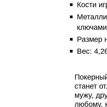
Кости иг
Металли
ключами:
Размер н
Вес: 4,26
Покерный
станет о
мужу, дру
любому, 