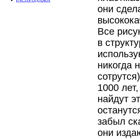
они сдел
высокока
Все рису
в структ
использу
никогда н
сотрутся)
1000 лет
найдут э
останутс
забыл ск
они изда