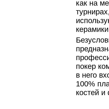
как на м
турнирах
использу
керамики
Безуслов
предназн
професси
покер ко
в него вх
100% пла
костей и