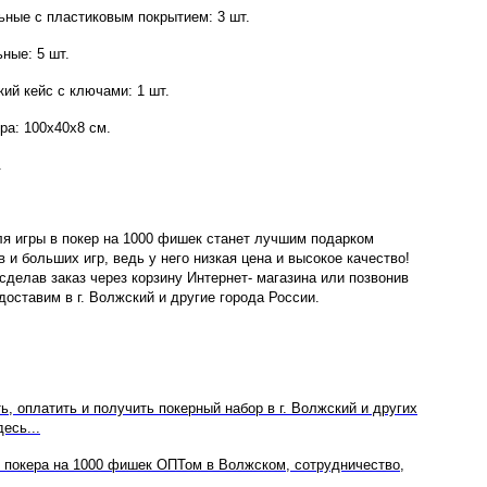
ьные с пластиковым покрытием: 3 шт.
ные: 5 шт.
ий кейс с ключами: 1 шт.
ра: 100x40x8 см.
.
я игры в покер на 1000 фишек станет лучшим подарком
и больших игр, ведь у него низкая цена и высокое качество!
сделав заказ через корзину Интернет- магазина или позвонив
доставим в г. Волжский и другие города России.
ть, оплатить и получить покерный набор в г. Волжский и других
десь...
 покера на 1000 фишек ОПТом в Волжском, сотрудничество,