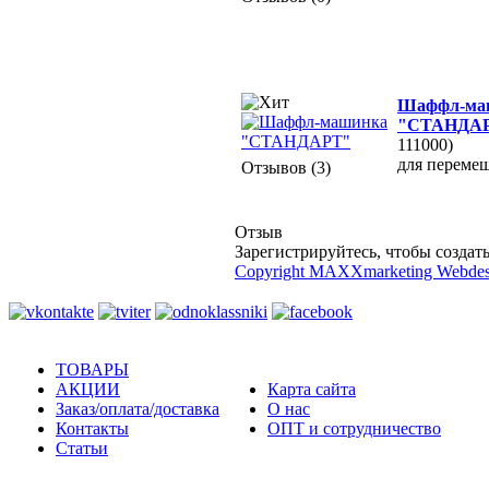
Шаффл-ма
"СТАНДА
111000)
для переме
Отзывов (3)
Отзыв
Зарегистрируйтесь, чтобы создать
Copyright MAXXmarketing Webde
ТОВАРЫ
АКЦИИ
Карта сайта
Заказ/оплата/доставка
О нас
Контакты
ОПТ и сотрудничество
Статьи