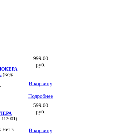
999.00
руб.
 ПОКЕРА
.
(Код:
В корзину
.
Подробнее
599.00
руб.
ЛЕРА
: 112001)
: Нет в
В корзину