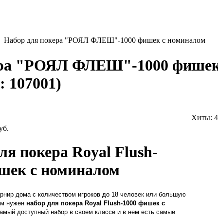
Набор для покера "РОЯЛ ФЛЕШ"-1000 фишек с номиналом
ера "РОЯЛ ФЛЕШ"-1000 фишек
д:
107001
)
Хиты:
4
уб.
ля покера Royal Flush-
шек с номиналом
урнир дома с количеством игроков до 18 человек или большую
ам нужен
набор для покера
Royal Flush
-1000 фишек с
самый доступный набор в своем классе и в нем есть самые