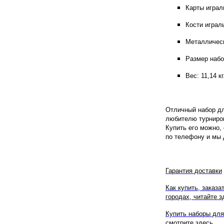
Карты играл
Кости играль
Металлическ
Размер набо
Вес: 11,14 кг
Отличный набор дл
любителю турниров 
Купить его можно, 
по телефону и мы 
Гарантия доставки
Как купить, заказа
городах, читайте з
Купить наборы для
смотрите здесь...