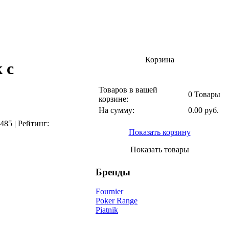
Корзина
 с
Товаров в вашей
0 Товары
корзине:
На сумму:
0.00 руб.
485
|
Рейтинг:
Показать корзину
Показать товары
Бренды
Fournier
Poker Range
Piatnik