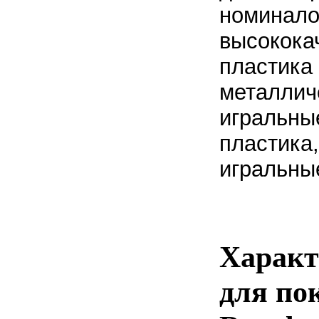
номинало
высокока
пластика 
металлич
игральны
пластика
игральные
Характ
для по