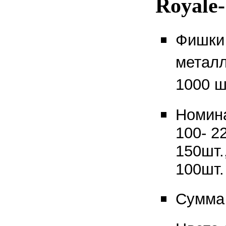
Royale
Фишки 
металл
1000 ш
Номина
100- 2
150шт.
100шт.
Сумма