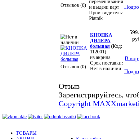
перемешивания
Отзывов (0)
Подро
и выдачи карт
Производитель:
Piatnik
599
КНОПКА
ру
ДИЛЕРА
большая
(Код:
112001)
из акрила
В кор
Срок поставки:
Отзывов (0)
Нет в наличии
Подро
Отзыв
Зарегистрируйтесь, что
Copyright MAXXmarket
ТОВАРЫ
АКЦИИ
Карта сайта