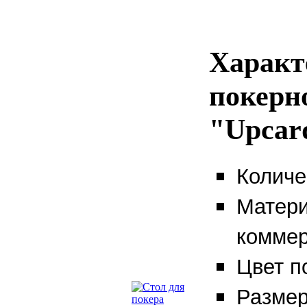
Характ
покерн
"Upcar
Количе
Матери
коммер
Цвет п
Размер