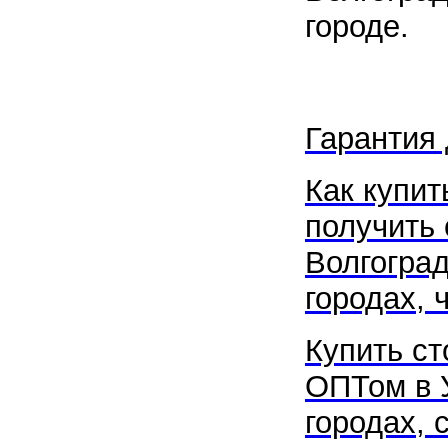
городе.
Гарантия 
Как купит
получить 
Волгоград
городах, ч
Купить ст
ОПТом в У
городах, 