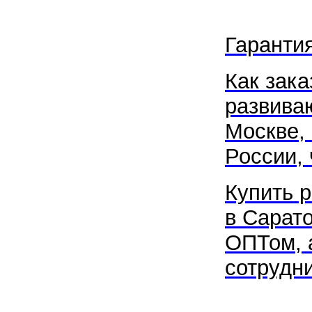
Гаранти
Как зака
развива
Москве, 
России, 
Купить 
в Сарат
ОПТом, а
сотрудни