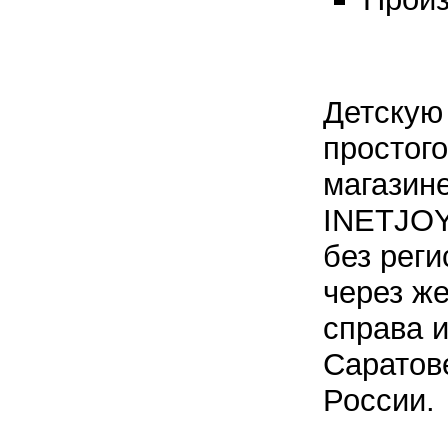
Детскую
простого
магазин
INETJOY
без реги
через ж
справа и
Саратов
России.