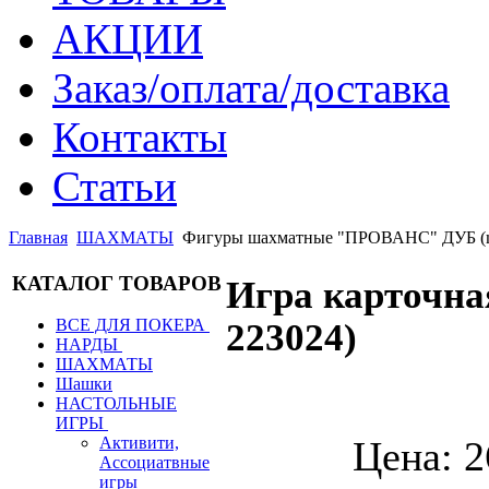
АКЦИИ
Заказ/оплата/доставка
Контакты
Статьи
Главная
ШАХМАТЫ
Фигуры шахматные "ПРОВАНС" ДУБ (ma
КАТАЛОГ ТОВАРОВ
Игра карточ
ВСЕ ДЛЯ ПОКЕРА
223024
)
НАРДЫ
ШАХМАТЫ
Шашки
НАСТОЛЬНЫЕ
ИГРЫ
Цена:
2
Активити,
Ассоциатвные
игры