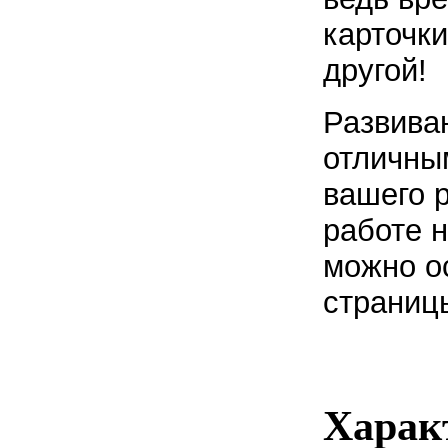
карточки
другой!
Развива
отличны
вашего р
работе 
можно ос
страниц
Харак