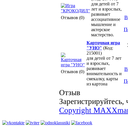
для детей от 7
лет и взрослых,
развивает
В
Отзывов (0)
ассоциативное
мышление и
П
актерское
мастерство.
Карточная игра
"УНО"
(Код:
215001)
для детей от 7 лет
и взрослых,
развивает
В
Отзывов (0)
внимательность и
смекалку, карты
П
из картона
Отзыв
Зарегистрируйтесь, 
Copyright MAXXmar