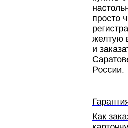
настоль
просто ч
регистра
желтую 
и заказа
Саратов
России.
Гаранти
Как зака
карточну