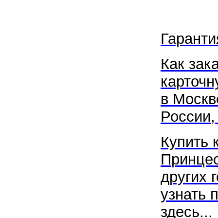
Гаранти
Как зак
карточн
в Москв
России, 
Купить 
Принцес
других 
узнать 
здесь...