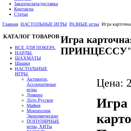
Заказ/оплата/доставка
Контакты
Статьи
Главная
НАСТОЛЬНЫЕ ИГРЫ
РАЗНЫЕ игры
Игра карточ
КАТАЛОГ ТОВАРОВ
Игра карточн
ВСЕ ДЛЯ ПОКЕРА
ПРИНЦЕССУ
НАРДЫ
ШАХМАТЫ
Шашки
НАСТОЛЬНЫЕ
ИГРЫ
Цена:
Активити,
Ассоциатвные
игры
Домино
Игра
Лото Русское
Мафия
Монополия,
карто
Экономические
ПОПУЛЯРНЫЕ
игры, ХИТы