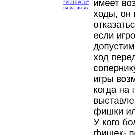
имеет во
ходы, он
отказатьс
если игро
допустим
ход пере
соперник
игры воз
когда на 
выставле
фишки ил
У кого б
фишек- п