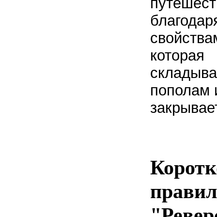
путешест
благодар
свойства
которая
складыва
пополам 
закрывае
Коротк
правил
"Ревер