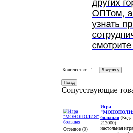
других г
ОПТом, а
узнать пр
сотрудни
смотрите 
Количество:
Сопутствующие тов
Игра
"МОНОПОЛИ
большая
(Код:
213000)
настольная игр
Отзывов (0)