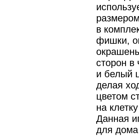
использу
размером
в компле
фишки, о
окрашены
сторон в
и
белый ц
делая хо
цветом с
на клетку
Данная и
для дома