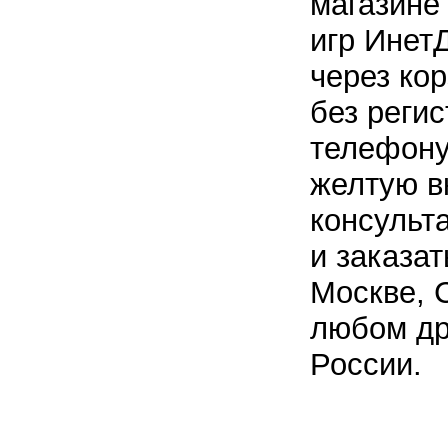
магазине
игр Инет
через кор
без регис
телефону
желтую в
консульт
и заказат
Москве, 
любом др
России.