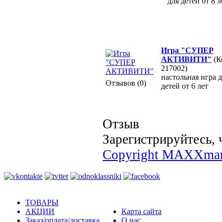
для детей от 8 л
Игра "СУПЕР
АКТИВИТИ"
(К
217002)
настольная игра 
Отзывов (0)
детей от 6 лет
Отзыв
Зарегистрируйтесь, 
Copyright MAXXmar
ТОВАРЫ
АКЦИИ
Карта сайта
Заказ/оплата/доставка
О нас