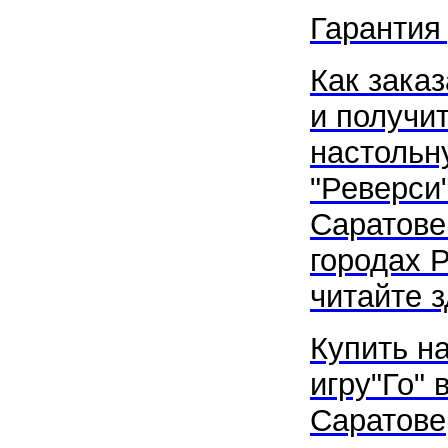
Гарантия
Как заказ
и получи
настольн
"Реверси"
Саратове
городах 
читайте з
Купить н
игру"Го" 
Саратове