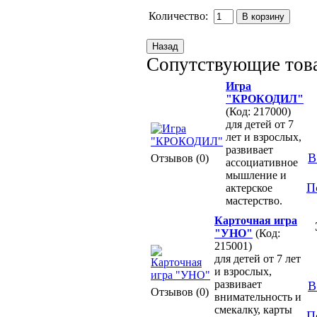
Количество:
Сопутствующие тов
Игра
"КРОКОДИЛ"
(Код: 217000)
для детей от 7
лет и взрослых,
развивает
В
Отзывов (0)
ассоциативное
мышление и
П
актерское
мастерство.
Карточная игра
"УНО"
(Код:
215001)
для детей от 7 лет
и взрослых,
развивает
В
Отзывов (0)
внимательность и
смекалку, карты
П