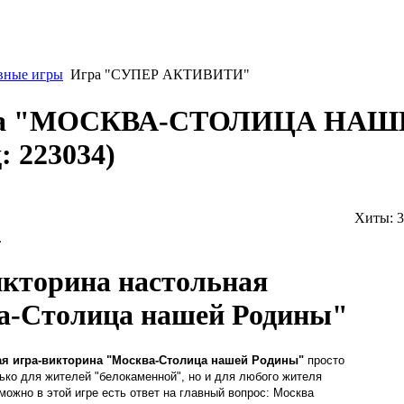
вные игры
Игра "СУПЕР АКТИВИТИ"
ина "МОСКВА-СТОЛИЦА НАШ
д:
223034
)
Хиты:
3
.
кторина настольная
а-Столица нашей Родины"
ая игра-викторина "Москва-Столица нашей Родины"
просто
ько для жителей "белокаменной", но и для любого жителя
можно в этой игре есть ответ на главный вопрос: Москва